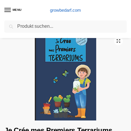
growbedarf.com
MENU
Suchen
Start
Substrat Produkte
Je Crée mes Premiers Terrariums Cahier 20 Fiches projets à remplir: Carnet de suivi, livre de bord à compléter pour noter ses créations | Mini jardin … sous verre | Cadeau pour enfant, ado, adulte
/
/
Je Crée mes Premiers Terrariums