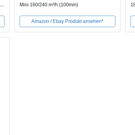
-
Mini 160/240 m³/h (100mm)
1
Ak
Amazon / Ebay Produkt ansehen*