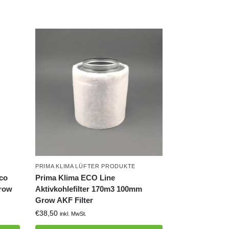
PRIMA KLIMA LÜFTER PRODUKTE
Eco
Prima Klima ECO Line
Grow
Aktivkohlefilter 170m3 100mm
Grow AKF Filter
€
38,50
inkl. MwSt.