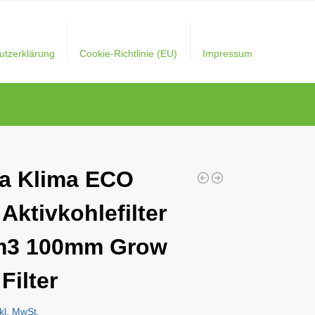
utzerklärung
Cookie-Richtlinie (EU)
Impressum
a Klima ECO
 Aktivkohlefilter
m3 100mm Grow
Filter
nkl. MwSt.