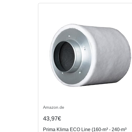
Amazon.de
43,97€
Prima Klima ECO Line (160-m³ - 240-m³