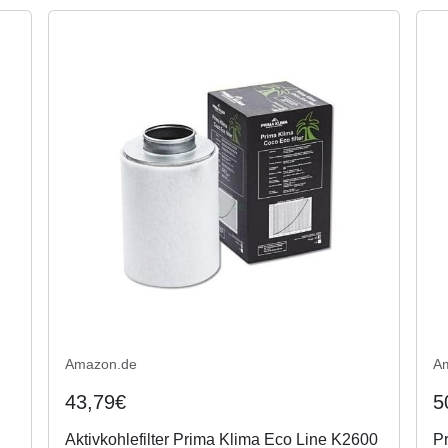
Amazon.de
A
43,79€
5
Aktivkohlefilter Prima Klima Eco Line K2600
Pr