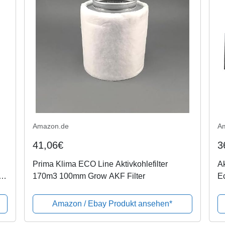
Amazon.de
A
41,06€
3
Prima Klima ECO Line Aktivkohlefilter
Ak
170m3 100mm Grow AKF Filter
E
Amazon / Ebay Produkt ansehen*