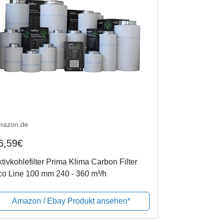
mazon.de
6,59€
tivkohlefilter Prima Klima Carbon Filter
co Line 100 mm 240 - 360 m³/h
Amazon / Ebay Produkt ansehen*