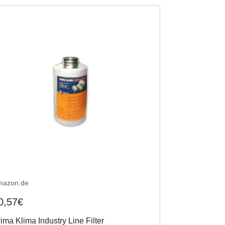
mazon.de
0,57€
ima Klima Industry Line Filter