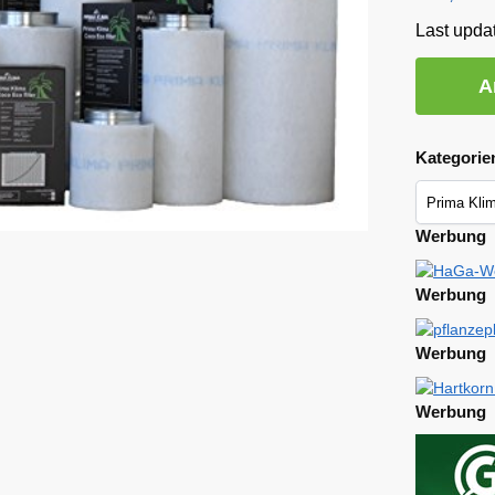
Last upda
A
Kategorie
Werbung
Werbung
Werbung
Werbung