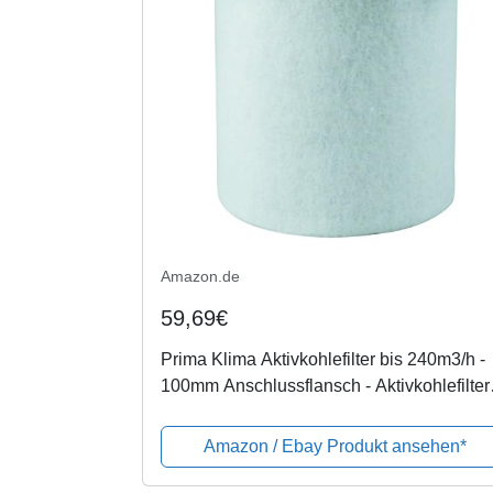
Amazon.de
59,69€
Prima Klima Aktivkohlefilter bis 240m3/h -
100mm Anschlussflansch - Aktivkohlefilter
Grow AKF
Amazon / Ebay Produkt ansehen*