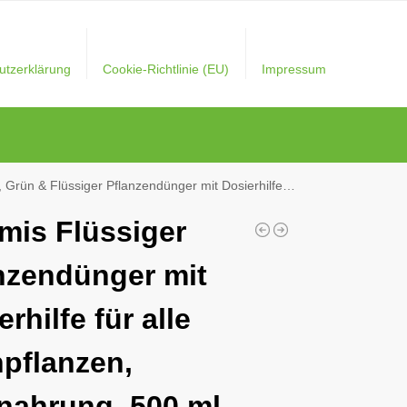
utzerklärung
Cookie-Richtlinie (EU)
Impressum
dünger mit Dosierhilfe für Orchideen, Vitalnahrung, 200 ml, Grün
mis Flüssiger
nzendünger mit
rhilfe für alle
pflanzen,
lnahrung, 500 ml,