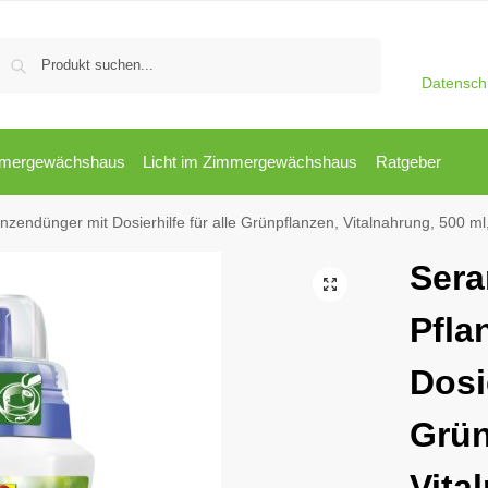
Suchen
Datensch
mergewächshaus
Licht im Zimmergewächshaus
Ratgeber
nger mit Dosierhilfe für alle Grünpflanzen, Vitalnahrung, 500 ml, Grün & Flüssiger Pflanzen
Sera
Pfla
Dosie
Grün
Vita