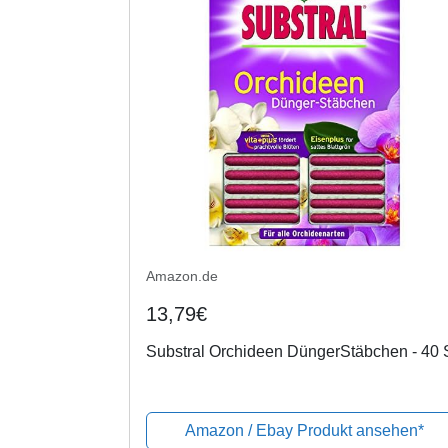
Amazon.de
13,79€
Substral Orchideen DüngerStäbchen - 40 S
Amazon / Ebay Produkt ansehen*