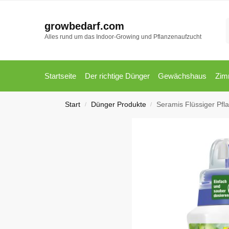
growbedarf.com
Alles rund um das Indoor-Growing und Pflanzenaufzucht
Startseite
Der richtige Dünger
Gewächshaus
Zim
Start
Dünger Produkte
Seramis Flüssiger Pflanzendü
/
/