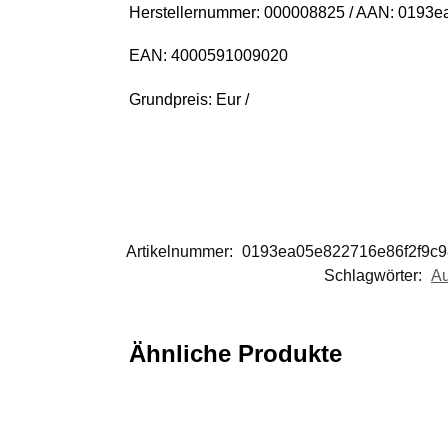
Herstellernummer: 000008825 / AAN: 0193
EAN: 4000591009020
Grundpreis: Eur /
Artikelnummer:
0193ea05e822716e86f2f9c
Schlagwörter:
Au
Ähnliche Produkte