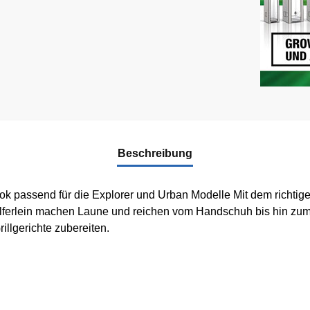
Beschreibung
-Wok passend für die Explorer und Urban Modelle Mit dem richtig
lferlein machen Laune und reichen vom Handschuh bis hin zum
rillgerichte zubereiten.