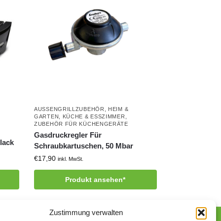
AUSSENGRILLZUBEHÖR
,
HEIM &
GARTEN
,
KÜCHE & ESSZIMMER
,
ZUBEHÖR FÜR KÜCHENGERÄTE
Gasdruckregler Für
black
Schraubkartuschen, 50 Mbar
€
17,90
inkl. MwSt.
Produkt ansehen*
Zustimmung verwalten