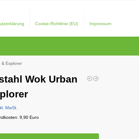
utzerklärung
Cookie-Richtlinie (EU)
Impressum
 & Explorer
stahl Wok Urban
plorer
nkl. MwSt.
andkosten: 9,90 Euro