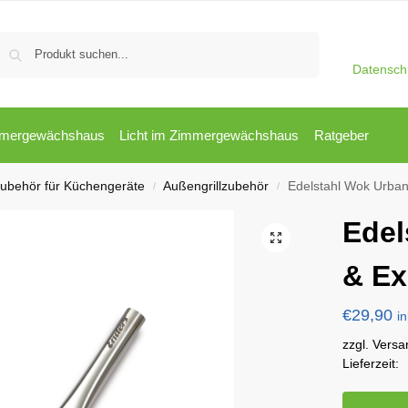
Suchen
Datensch
mergewächshaus
Licht im Zimmergewächshaus
Ratgeber
ubehör für Küchengeräte
Außengrillzubehör
Edelstahl Wok Urban
/
/
Edel
& Ex
€
29,90
i
zzgl. Vers
Lieferzeit: