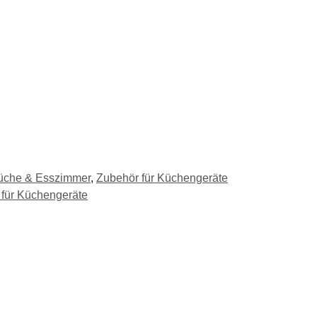
üche & Esszimmer
,
Zubehör für Küchengeräte
für Küchengeräte