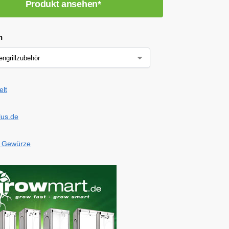
Produkt ansehen*
n