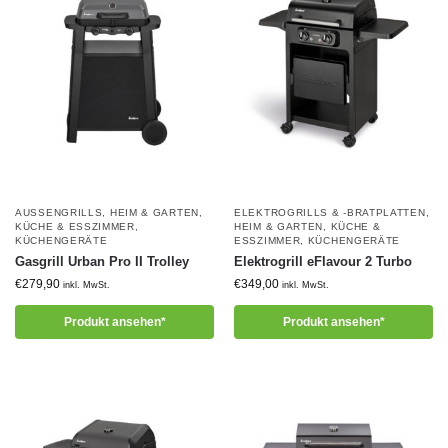
AUSSENGRILLS
,
HEIM & GARTEN
,
ELEKTROGRILLS & -BRATPLATTEN
,
KÜCHE & ESSZIMMER
,
HEIM & GARTEN
,
KÜCHE &
KÜCHENGERÄTE
ESSZIMMER
,
KÜCHENGERÄTE
Gasgrill Urban Pro II Trolley
Elektrogrill eFlavour 2 Turbo
€
279,90
€
349,00
inkl. MwSt.
inkl. MwSt.
Produkt ansehen*
Produkt ansehen*