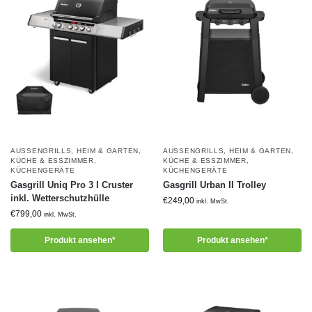
AUSSENGRILLS
,
HEIM & GARTEN
,
AUSSENGRILLS
,
HEIM & GARTEN
,
KÜCHE & ESSZIMMER
,
KÜCHE & ESSZIMMER
,
KÜCHENGERÄTE
KÜCHENGERÄTE
Gasgrill Uniq Pro 3 I Cruster
Gasgrill Urban II Trolley
inkl. Wetterschutzhülle
€
249,00
inkl. MwSt.
€
799,00
inkl. MwSt.
Produkt ansehen*
Produkt ansehen*